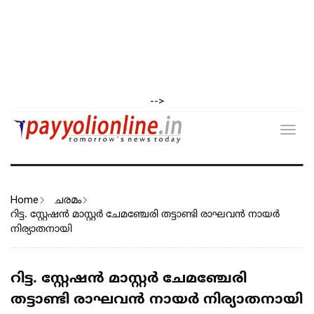
-->
Toggl
navig
Home
ചരമം
റിട്ട. സ്റ്റേഷൻ മാസ്റ്റർ ചേമഞ്ചേരി തട്ടാണ്ടി രാഘവൻ നായർ
നിര്യാതനായി
റിട്ട. സ്റ്റേഷൻ മാസ്റ്റർ ചേമഞ്ചേരി
തട്ടാണ്ടി രാഘവൻ നായർ നിര്യാതനായി