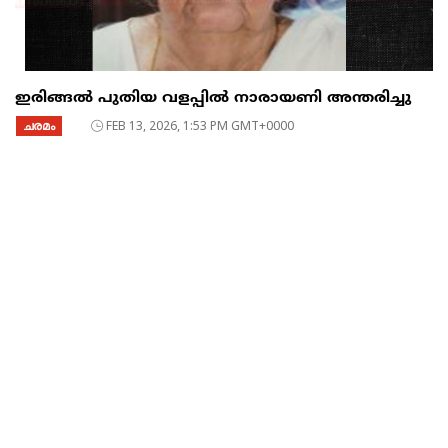
ഇരിങ്ങൽ പുതിയ വളപ്പിൽ നാരായണി അന്തരിച്ചു
ചരമം
FEB 13, 2026, 1:53 PM GMT+0000