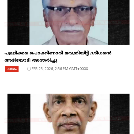
പള്ളിക്കര പൊക്കിണാരി മരുതിയിട്ട് ശ്രീധരൻ
അടിയോടി അന്തരിച്ചു
ചരമം
FEB 23, 2026, 2:56 PM GMT+0000