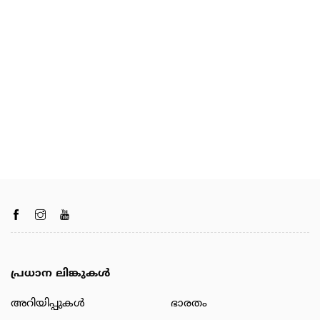
പ്രധാന ലിങ്കുകൾ
അറിയിപ്പുകള്‍
ഭാരതം