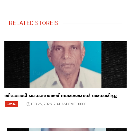
RELATED STOREIS
തിക്കോടി കൈനോത്ത് നാരായണൻ അന്തരിച്ചു
ചരമം
FEB 25, 2026, 2:41 AM GMT+0000