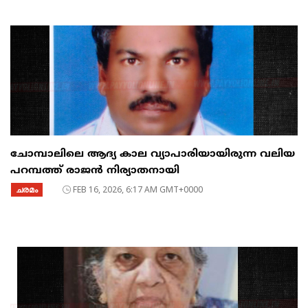
ചോമ്പാലിലെ ആദ്യ കാല വ്യാപാരിയായിരുന്ന വലിയ
പറമ്പത്ത് രാജൻ നിര്യാതനായി
ചരമം
FEB 16, 2026, 6:17 AM GMT+0000