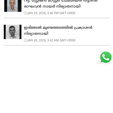
റിട്ട. സ്റ്റേഷൻ മാസ്റ്റർ ചേമഞ്ചേരി തട്ടാണ്ടി
രാഘവൻ നായർ നിര്യാതനായി
JAN 29, 2026, 3:45 PM GMT+0000
ഇരിങ്ങൽ മുണ്ടത്തടത്തിൽ പ്രകാശൻ
നിര്യാതനായി
JAN 28, 2026, 3:42 AM GMT+0000