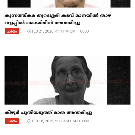
കുന്നത്ത്കര തുറശ്ശേരി കടവ് മാനയിൽ താഴ
വളപ്പിൽ മൊയ്തീൻ അന്തരിച്ചു
ചരമം
FEB 21, 2026, 4:11 PM GMT+0000
കീഴൂർ പുതിയടുത്ത് മാത അന്തരിച്ചു
ചരമം
FEB 18, 2026, 5:32 AM GMT+0000