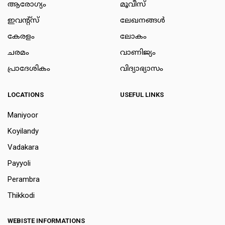
ആരോഗ്യം
മൂവീസ്
ഇവന്റ്സ്
ലേഖനങ്ങള്‍
കേരളം
ലോകം
ചരമം
വാണിജ്യം
പ്രാദേശികം
വിദ്യാഭ്യാസം
LOCATIONS
USEFUL LINKS
Maniyoor
Koyilandy
Vadakara
Payyoli
Perambra
Thikkodi
WEBISTE INFORMATIONS