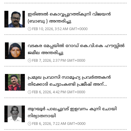
ഇരിങ്ങൽ കൊവ്വപ്പുറത്ത്കുനി വിജയൻ
(ബാബു ) അന്തരിച്ചു
FEB 10, 2026, 3:52 AM GMT+0000
വടകര മേപ്പയിൽ റോഡ് കെ.വി.കെ ഹൗസ്സിൽ
ജമീല അന്തരിച്ചു
FEB 7, 2026, 2:37 PM GMT+0000
പ്രമുഖ പ്രവാസി സാമൂഹ്യ പ്രവർത്തകൻ
തിക്കോടി ചെട്ടാംകണ്ടി പ്രജീഷ് അന്...
FEB 6, 2026, 4:42 PM GMT+0000
തുറയൂർ പാലച്ചുവട് ഇളവനം കുനി ചോയി
നിര്യാതനായി
FEB 6, 2026, 7:22 AM GMT+0000