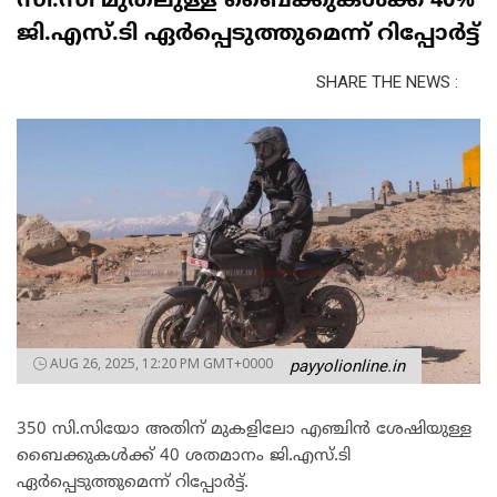
സി.സി മുതലുള്ള ബൈക്കുകള്‍ക്ക് 40%
ജി.എസ്.ടി ഏര്‍പ്പെടുത്തുമെന്ന് റിപ്പോര്‍ട്ട്
SHARE THE NEWS :
AUG 26, 2025, 12:20 PM GMT+0000
payyolionline.in
350 സി.സിയോ അതിന് മുകളിലോ എഞ്ചിന്‍ ശേഷിയുള്ള
ബൈക്കുകള്‍ക്ക് 40 ശതമാനം ജി.എസ്.ടി
ഏര്‍പ്പെടുത്തുമെന്ന് റിപ്പോര്‍ട്ട്.