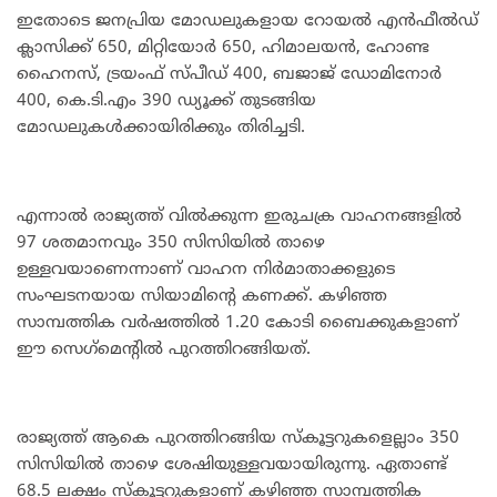
ഇതോടെ ജനപ്രിയ മോഡലുകളായ റോയല്‍ എന്‍ഫീല്‍ഡ്
ക്ലാസിക്ക് 650, മിറ്റിയോര്‍ 650, ഹിമാലയന്‍, ഹോണ്ട
ഹൈനസ്, ട്രയംഫ് സ്പീഡ് 400, ബജാജ് ഡോമിനോര്‍
400, കെ.ടി.എം 390 ഡ്യൂക്ക് തുടങ്ങിയ
മോഡലുകള്‍ക്കായിരിക്കും തിരിച്ചടി.
എന്നാല്‍ രാജ്യത്ത് വില്‍ക്കുന്ന ഇരുചക്ര വാഹനങ്ങളില്‍
97 ശതമാനവും 350 സിസിയില്‍ താഴെ
ഉള്ളവയാണെന്നാണ് വാഹന നിര്‍മാതാക്കളുടെ
സംഘടനയായ സിയാമിന്റെ കണക്ക്. കഴിഞ്ഞ
സാമ്പത്തിക വര്‍ഷത്തില്‍ 1.20 കോടി ബൈക്കുകളാണ്
ഈ സെഗ്‌മെന്റില്‍ പുറത്തിറങ്ങിയത്.
രാജ്യത്ത് ആകെ പുറത്തിറങ്ങിയ സ്‌കൂട്ടറുകളെല്ലാം 350
സിസിയില്‍ താഴെ ശേഷിയുള്ളവയായിരുന്നു. ഏതാണ്ട്
68.5 ലക്ഷം സ്‌കൂട്ടറുകളാണ് കഴിഞ്ഞ സാമ്പത്തിക