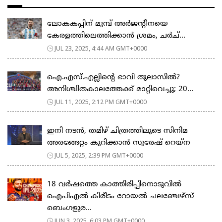
ലോകകപ്പിന് മുമ്പ് അര്‍ജന്‍റീനയെ
കേരളത്തിലെത്തിക്കാന്‍ ശ്രമം, ചര്‍ച്...
JUL 23, 2025, 4:44 AM GMT+0000
ഐ.എസ്.എല്ലിന്‍റെ ഭാവി തുലാസിൽ?
അനിശ്ചിതകാലത്തേക്ക് മാറ്റിവെച്ചു; 20...
JUL 11, 2025, 2:12 PM GMT+0000
ഇനി നടൻ, തമിഴ് ചിത്രത്തിലൂടെ സിനിമ
അരങ്ങേറ്റം കുറിക്കാൻ സുരേഷ് റെയ്‌ന
JUL 5, 2025, 2:39 PM GMT+0000
18 വർഷത്തെ കാത്തിരിപ്പിനൊടുവിൽ
ഐപിഎൽ കിരീടം റോയൽ ചലഞ്ചേഴ്സ്
ബെംഗളുര...
JUN 3, 2025, 6:03 PM GMT+0000