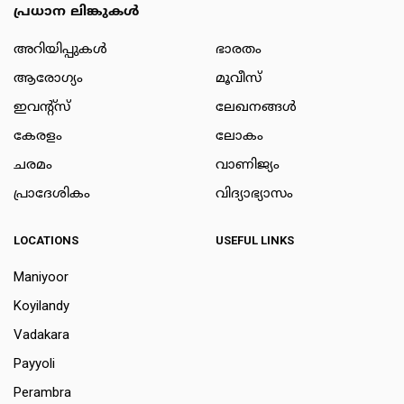
പ്രധാന ലിങ്കുകൾ
അറിയിപ്പുകള്‍
ഭാരതം
ആരോഗ്യം
മൂവീസ്
ഇവന്റ്സ്
ലേഖനങ്ങള്‍
കേരളം
ലോകം
ചരമം
വാണിജ്യം
പ്രാദേശികം
വിദ്യാഭ്യാസം
LOCATIONS
USEFUL LINKS
Maniyoor
Koyilandy
Vadakara
Payyoli
Perambra