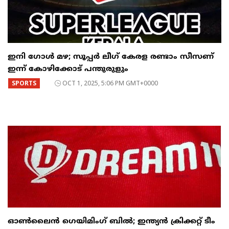
ഇനി ​ഗോൾ മഴ; സൂപ്പർ ലീഗ് കേരള രണ്ടാം സീസണ്
ഇന്ന് കോഴിക്കോട് പന്തുരുളും
SPORTS
OCT 1, 2025, 5:06 PM GMT+0000
ഓൺലൈൻ ഗെയിമിംഗ് ബിൽ; ഇന്ത്യൻ ക്രിക്കറ്റ് ടീം