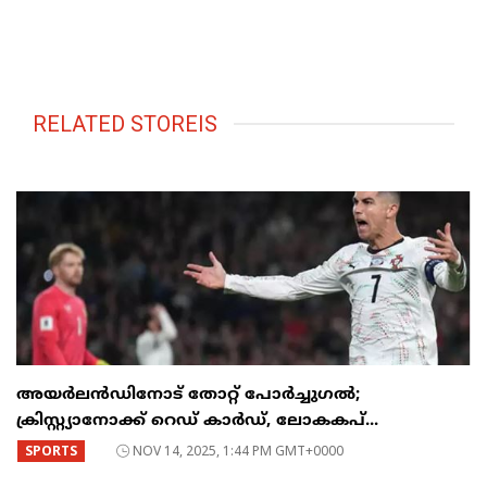
RELATED STOREIS
അയർലൻഡിനോട് തോറ്റ് പോർച്ചുഗൽ;
ക്രിസ്റ്റ്യാനോക്ക് റെഡ് കാർഡ്, ലോകകപ്...
SPORTS
NOV 14, 2025, 1:44 PM GMT+0000