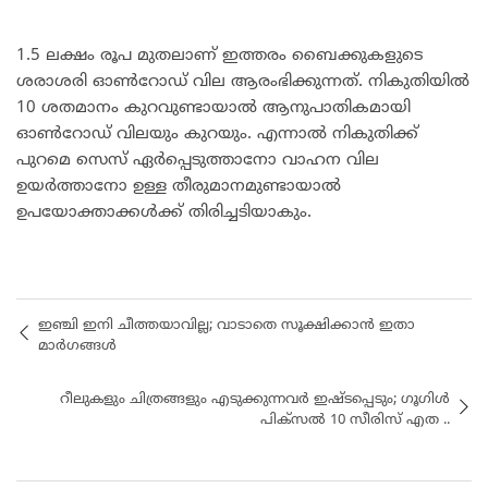
1.5 ലക്ഷം രൂപ മുതലാണ് ഇത്തരം ബൈക്കുകളുടെ
ശരാശരി ഓണ്‍റോഡ് വില ആരംഭിക്കുന്നത്. നികുതിയില്‍
10 ശതമാനം കുറവുണ്ടായാല്‍ ആനുപാതികമായി
ഓണ്‍റോഡ് വിലയും കുറയും. എന്നാല്‍ നികുതിക്ക്
പുറമെ സെസ് ഏര്‍പ്പെടുത്താനോ വാഹന വില
ഉയര്‍ത്താനോ ഉള്ള തീരുമാനമുണ്ടായാല്‍
ഉപയോക്താക്കള്‍ക്ക് തിരിച്ചടിയാകും.
ഇഞ്ചി ഇനി ചീത്തയാവില്ല; വാടാതെ സൂക്ഷിക്കാൻ ഇതാ
മാർഗങ്ങൾ
റീലുകളും ചിത്രങ്ങളും എടുക്കുന്നവർ ഇഷ്ടപ്പെടും; ഗൂഗിള്‍
പിക്‌സല്‍ 10 സീരിസ് എത ..