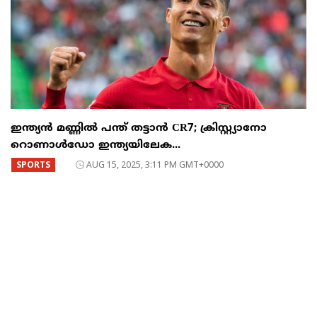
ഇന്ത്യൻ മണ്ണിൽ പന്ത് തട്ടാൻ CR7; ക്രിസ്റ്റ്യാനോ
റൊണാൾഡോ ഇന്ത്യയിലേക...
SPORTS
AUG 15, 2025, 3:11 PM GMT+0000