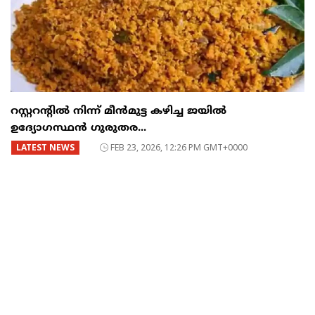
റസ്റ്ററന്റില്‍ നിന്ന് മീന്‍മുട്ട കഴിച്ച ജയില്‍
ഉദ്യോഗസ്ഥന്‍ ഗുരുതര...
LATEST NEWS
FEB 23, 2026, 12:26 PM GMT+0000