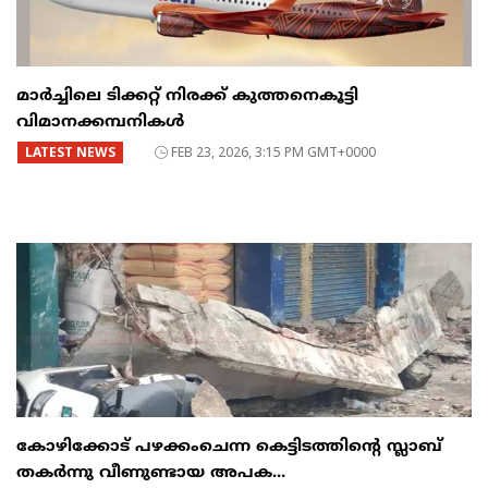
മാർച്ചിലെ ടിക്കറ്റ് നിരക്ക് കുത്തനെകൂട്ടി
വിമാനക്കമ്പനികൾ
LATEST NEWS
FEB 23, 2026, 3:15 PM GMT+0000
കോഴിക്കോട് പഴക്കംചെന്ന കെട്ടിടത്തിന്റെ സ്ലാബ്
തകർന്നു വീണുണ്ടായ അപക...