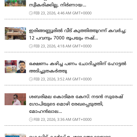
സ്വീകരിക്കില്ല, നിര്‍ണായ...
FEB 23, 2026, 4:46 AM GMT+0000
ഇരിങ്ങണ്ണൂരിൽ വീട് കുത്തിത്തുറന്ന് കവർച്ച;
12 പവനും 7000 രൂപയും നഷ്...
FEB 23, 2026, 4:18 AM GMT+0000
ഭക്ഷണം കഴിച്ച പണം ചോദിച്ചതിന് ഹോട്ടൽ
അടിച്ചുതകർത്തു
FEB 23, 2026, 3:52 AM GMT+0000
ശബരിമല കൊടിമര കേസ്: നടൻ സുരേഷ്
ഗോപിയുടെ മൊഴി രേഖപ്പെടുത്തി,
മോഹൻലാല...
FEB 23, 2026, 3:36 AM GMT+0000