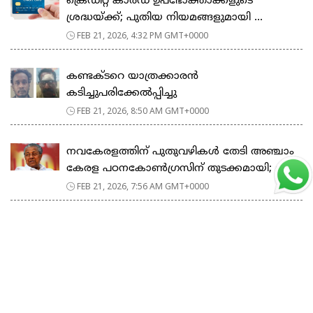
ക്രെഡിറ്റ് കാർഡ് ഉപഭോക്താക്കളുടെ
ശ്രദ്ധയ്ക്ക്; പുതിയ നിയമങ്ങളുമായി ...
FEB 21, 2026, 4:32 PM GMT+0000
കണ്ടക്ടറെ യാത്രക്കാരൻ
കടിച്ചുപരിക്കേൽപ്പിച്ചു
FEB 21, 2026, 8:50 AM GMT+0000
നവകേരളത്തിന് പുതുവഴികൾ തേടി അഞ്ചാം
കേരള പഠനകോൺഗ്രസിന് തുടക്കമായി; മ...
FEB 21, 2026, 7:56 AM GMT+0000