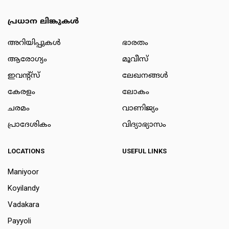
പ്രധാന ലിങ്കുകൾ
അറിയിപ്പുകള്‍
ഭാരതം
ആരോഗ്യം
മൂവീസ്
ഇവന്റ്സ്
ലേഖനങ്ങള്‍
കേരളം
ലോകം
ചരമം
വാണിജ്യം
പ്രാദേശികം
വിദ്യാഭ്യാസം
LOCATIONS
USEFUL LINKS
Maniyoor
Koyilandy
Vadakara
Payyoli