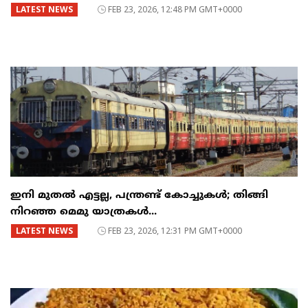
LATEST NEWS
FEB 23, 2026, 12:48 PM GMT+0000
ഇനി മുതൽ എട്ടല്ല, പന്ത്രണ്ട് കോച്ചുകള്‍; തിങ്ങി
നിറഞ്ഞ മെമു യാത്രകൾ...
LATEST NEWS
FEB 23, 2026, 12:31 PM GMT+0000