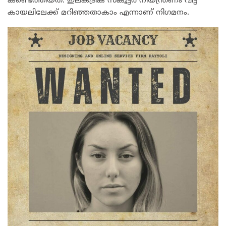
കണ്ടെത്തിയത്. ഇലക്ട്രിക് സ്‌കൂട്ടര്‍ നിയന്ത്രണം വിട്ട്
കായലിലേക്ക് മറിഞ്ഞതാകാം എന്നാണ് നിഗമനം.