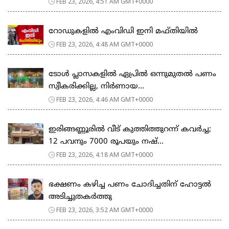
FEB 23, 2026, 4:51 AM GMT+0000
റോഡുകളില്‍ എംവിഡി ഇനി മഫ്തിയില്‍
FEB 23, 2026, 4:48 AM GMT+0000
ടോള്‍ പ്ലാസകളില്‍ ഏപ്രില്‍ ഒന്നുമുതല്‍ പണം
സ്വീകരിക്കില്ല, നിര്‍ണായ...
FEB 23, 2026, 4:46 AM GMT+0000
ഇരിങ്ങണ്ണൂരിൽ വീട് കുത്തിത്തുറന്ന് കവർച്ച;
12 പവനും 7000 രൂപയും നഷ്...
FEB 23, 2026, 4:18 AM GMT+0000
ഭക്ഷണം കഴിച്ച പണം ചോദിച്ചതിന് ഹോട്ടൽ
അടിച്ചുതകർത്തു
FEB 23, 2026, 3:52 AM GMT+0000