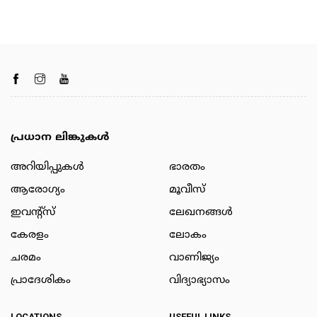
പ്രധാന ലിങ്കുകൾ
അറിയിപ്പുകള്‍
ഭാരതം
ആരോഗ്യം
മൂവീസ്
ഇവന്റ്സ്
ലേഖനങ്ങള്‍
കേരളം
ലോകം
ചരമം
വാണിജ്യം
പ്രാദേശികം
വിദ്യാഭ്യാസം
LOCATIONS
USEFUL LINKS