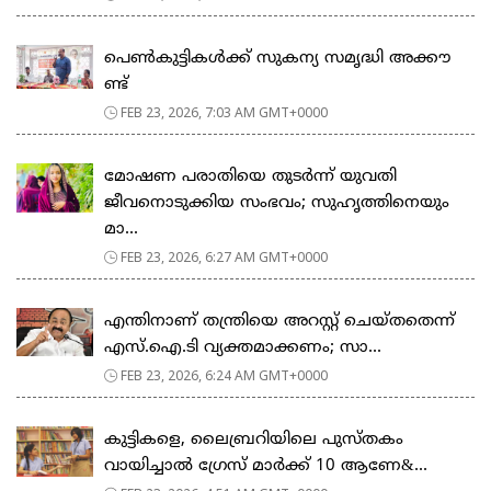
പെ​ൺ​കു​ട്ടി​ക​ൾ​ക്ക് സു​ക​ന്യ സ​മൃ​ദ്ധി അ​ക്കൗ​
ണ്ട്
FEB 23, 2026, 7:03 AM GMT+0000
മോഷണ പരാതിയെ തുടര്‍ന്ന് യുവതി
ജീവനൊടുക്കിയ സംഭവം; സുഹൃത്തിനെയും
മാ...
FEB 23, 2026, 6:27 AM GMT+0000
എന്തിനാണ് തന്ത്രിയെ അറസ്റ്റ് ചെയ്തതെന്ന്
എസ്.ഐ.ടി വ്യക്തമാക്കണം; സാ...
FEB 23, 2026, 6:24 AM GMT+0000
കുട്ടികളെ, ലൈബ്രറിയിലെ പുസ്തകം
വായിച്ചാല്‍ ഗ്രേസ് മാര്‍ക്ക് 10 ആണേ&...