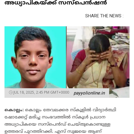
അധ്യാപികയ്ക്ക് സസ്പെൻഷൻ
SHARE THE NEWS :
JUL 18, 2025, 2:45 PM GMT+0000
payyolionline.in
കൊല്ലം:
കൊല്ലം തേവലക്കര സ്കൂളിൽ വിദ്യാർത്ഥി
ഷോക്കേറ്റ് മരിച്ച സംഭവത്തിൽ സ്കൂൾ പ്രധാന
അധ്യാപികയെ സസ്പെൻഡ് ചെയ്തുകൊണ്ടുള്ള
ഉത്തരവ് പുറത്തിറക്കി. എസ് സുജയെ ആണ്