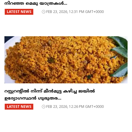
നിറഞ്ഞ മെമു യാത്രകൾ...
LATEST NEWS
FEB 23, 2026, 12:31 PM GMT+0000
റസ്റ്ററന്റില്‍ നിന്ന് മീന്‍മുട്ട കഴിച്ച ജയില്‍
ഉദ്യോഗസ്ഥന്‍ ഗുരുതര...
LATEST NEWS
FEB 23, 2026, 12:26 PM GMT+0000