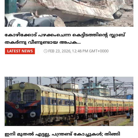
കോഴിക്കോട് പഴക്കംചെന്ന കെട്ടിടത്തിന്റെ സ്ലാബ്
തകർന്നു വീണുണ്ടായ അപക...
LATEST NEWS
FEB 23, 2026, 12:48 PM GMT+0000
ഇനി മുതൽ എട്ടല്ല, പന്ത്രണ്ട് കോച്ചുകള്‍; തിങ്ങി