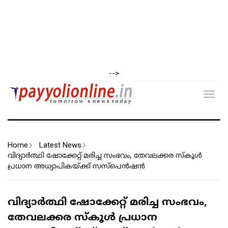
-->
Toggl
navig
Home
Latest News
വിദ്യാർത്ഥി ഷോക്കേറ്റ് മരിച്ച സംഭവം, തേവലക്കര സ്കൂൾ
പ്രധാന അധ്യാപികയ്ക്ക് സസ്പെൻഷൻ
വിദ്യാർത്ഥി ഷോക്കേറ്റ് മരിച്ച സംഭവം,
തേവലക്കര സ്കൂൾ പ്രധാന