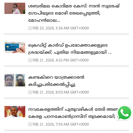
ശബരിമല കൊടിമര കേസ്: നടൻ സുരേഷ്
ഗോപിയുടെ മൊഴി രേഖപ്പെടുത്തി,
മോഹൻലാല...
FEB 23, 2026, 3:36 AM GMT+0000
ക്രെഡിറ്റ് കാർഡ് ഉപഭോക്താക്കളുടെ
ശ്രദ്ധയ്ക്ക്; പുതിയ നിയമങ്ങളുമായി ...
FEB 21, 2026, 4:32 PM GMT+0000
കണ്ടക്ടറെ യാത്രക്കാരൻ
കടിച്ചുപരിക്കേൽപ്പിച്ചു
FEB 21, 2026, 8:50 AM GMT+0000
നവകേരളത്തിന് പുതുവഴികൾ തേടി അഞ്ചാം
കേരള പഠനകോൺഗ്രസിന് തുടക്കമായി; മ...
FEB 21, 2026, 7:56 AM GMT+0000