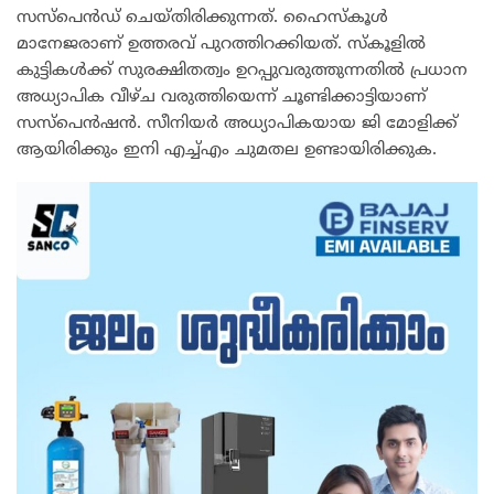
സസ്പെൻഡ് ചെയ്തിരിക്കുന്നത്. ഹൈസ്കൂൾ
മാനേജരാണ് ഉത്തരവ് പുറത്തിറക്കിയത്. സ്കൂളിൽ
കുട്ടികൾക്ക് സുരക്ഷിതത്വം ഉറപ്പുവരുത്തുന്നതിൽ പ്രധാന
അധ്യാപിക വീഴ്ച വരുത്തിയെന്ന് ചൂണ്ടിക്കാട്ടിയാണ്
സസ്പെൻഷൻ. സീനിയർ അധ്യാപികയായ ജി മോളിക്ക്
ആയിരിക്കും ഇനി എച്ച്എം ചുമതല ഉണ്ടായിരിക്കുക.