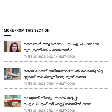
MORE FROM THIS SECTION
സൈബർ ആക്രമണം: എം.എ. ഷഹനാസ്
മുഖ്യമന്ത്രിക്ക് പരാതിനൽകി
FEB 23, 2026, 9:22 AM GMT+0000
കോഴിക്കോട് വലിയങ്ങാടിയിൽ കോൺക്രീറ്റ്
സ്ലാബ് തകർന്നുവീണു; മൂന്ന് തൊഴ...
FEB 23, 2026, 7:59 AM GMT+0000
രാജ്യത്ത് വീണ്ടും ബാങ്ക് തട്ടിപ്പ്;
ഐ.ഡി.എഫ്.സി ഫസ്റ്റ് ബാങ്കിൽ നടന...
FEB 23, 2026, 7:58 AM GMT+0000