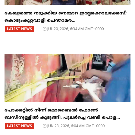
കേരളത്തെ നടുക്കിയ നെന്മാറ ഇരട്ടക്കൊലക്കേസ്;
കൊടുംകുറ്റവാളി ചെന്താമര...
LATEST NEWS
JUL 20, 2026, 6:34 AM GMT+0000
പോക്കറ്റിൽ നിന്ന് മൊബൈൽ ഫോൺ
ബസിനുള്ളിൽ കുടുങ്ങി, പുലർച്ചെ വണ്ടി പൊള...
LATEST NEWS
JUN 23, 2026, 6:04 AM GMT+0000