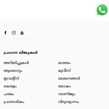
പ്രധാന ലിങ്കുകൾ
അറിയിപ്പുകള്‍
ഭാരതം
ആരോഗ്യം
മൂവീസ്
ഇവന്റ്സ്
ലേഖനങ്ങള്‍
കേരളം
ലോകം
ചരമം
വാണിജ്യം
പ്രാദേശികം
വിദ്യാഭ്യാസം