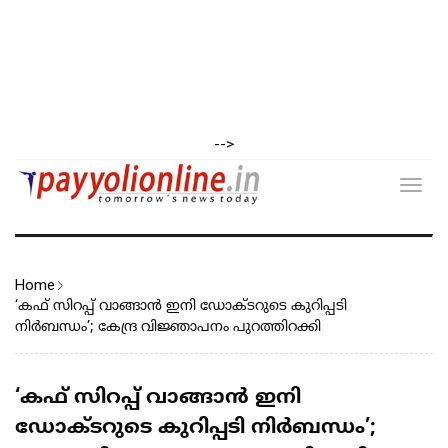
-->
Toggl
navig
Home
‘കഫ് സിറപ്പ് വാങ്ങാൻ ഇനി ഡോക്ടറുടെ കുറിപ്പടി
നിർബന്ധം’; കേന്ദ്ര വിജ്ഞാപനം പുറത്തിറക്കി
‘കഫ് സിറപ്പ് വാങ്ങാൻ ഇനി
ഡോക്ടറുടെ കുറിപ്പടി നിർബന്ധം’;