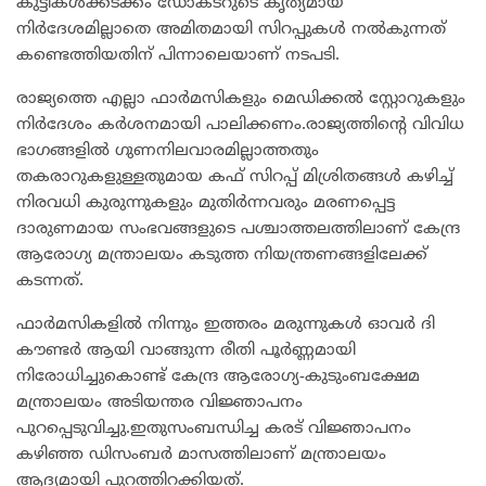
കുട്ടികൾക്കടക്കം ഡോക്ടറുടെ കൃത്യമായ
നിർദേശമില്ലാതെ അമിതമായി സിറപ്പുകൾ നൽകുന്നത്
കണ്ടെത്തിയതിന് പിന്നാലെയാണ് നടപടി.
രാജ്യത്തെ എല്ലാ ഫാർമസികളും മെഡിക്കൽ സ്റ്റോറുകളും
നിർദേശം കർശനമായി പാലിക്കണം.രാജ്യത്തിന്റെ വിവിധ
ഭാഗങ്ങളിൽ ഗുണനിലവാരമില്ലാത്തതും
തകരാറുകളുള്ളതുമായ കഫ് സിറപ്പ് മിശ്രിതങ്ങൾ കഴിച്ച്
നിരവധി കുരുന്നുകളും മുതിർന്നവരും മരണപ്പെട്ട
ദാരുണമായ സംഭവങ്ങളുടെ പശ്ചാത്തലത്തിലാണ് കേന്ദ്ര
ആരോഗ്യ മന്ത്രാലയം കടുത്ത നിയന്ത്രണങ്ങളിലേക്ക്
കടന്നത്.
ഫാർമസികളിൽ നിന്നും ഇത്തരം മരുന്നുകൾ ഓവർ ദി
കൗണ്ടർ ആയി വാങ്ങുന്ന രീതി പൂർണ്ണമായി
നിരോധിച്ചുകൊണ്ട് കേന്ദ്ര ആരോഗ്യ-കുടുംബക്ഷേമ
മന്ത്രാലയം അടിയന്തര വിജ്ഞാപനം
പുറപ്പെടുവിച്ചു.ഇതുസംബന്ധിച്ച കരട് വിജ്ഞാപനം
കഴിഞ്ഞ ഡിസംബർ മാസത്തിലാണ് മന്ത്രാലയം
ആദ്യമായി പുറത്തിറക്കിയത്.