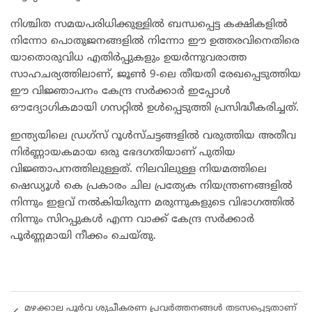
നിശ്ചിത സമയപരിധിക്കുള്ളിൽ ബന്ധപ്പെട്ട കക്ഷികളിൽ
നിന്നോ പൊതുജനങ്ങളിൽ നിന്നോ ഈ ഉത്തരവിനെതിരെ
യാതൊരുവിധ എതിർപ്പുകളും ഉയർന്നുവരാത്ത
സാഹചര്യത്തിലാണ്, ജൂൺ 9-ലെ തീയതി രേഖപ്പെടുത്തിയ
ഈ വിജ്ഞാപനം കേന്ദ്ര സർക്കാർ ഇപ്പോൾ
ഔദ്യോഗികമായി ഗസറ്റിൽ ഉൾപ്പെടുത്തി പ്രസിദ്ധീകരിച്ചത്.
ഇന്ത്യയിലെ ഡ്രഗ്സ് റൂൾസ്ചട്ടങ്ങളിൽ വരുത്തിയ അതീവ
നിർണ്ണായകമായ ഒരു ഭേദഗതിയാണ് പുതിയ
വിജ്ഞാപനത്തിലുള്ളത്. നിലവിലുള്ള നിയമത്തിലെ
ഷെഡ്യൂൾ കെ പ്രകാരം ചില പ്രത്യേക നിയന്ത്രണങ്ങളിൽ
നിന്നും ഇളവ് നൽകിയിരുന്ന മരുന്നുകളുടെ വിഭാഗത്തിൽ
നിന്നും സിറപ്പുകൾ എന്ന വാക്ക് കേന്ദ്ര സർക്കാർ
പൂർണ്ണമായി നീക്കം ചെയ്തു.
മഴക്കാല പൂർവ ശുചീകരണ പ്രവർത്തനങ്ങൾ തടസപ്പെട്ടതാണ്